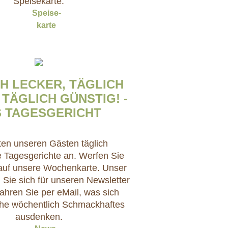
Speisekarte.
Speise-
karte
H LECKER, TÄGLICH
 TÄGLICH GÜNSTIG! -
 TAGESGERICHT
ten unseren Gästen täglich
 Tagesgerichte an. Werfen Sie
 auf unsere Wochenkarte. Unser
 Sie sich für unseren Newsletter
ahren Sie per eMail, was sich
he wöchentlich Schmackhaftes
ausdenken.