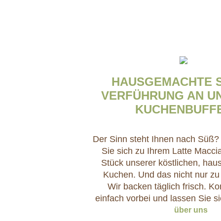
HAUSGEMACHTE SÜ
ERFÜHRUNG AN UNS
UCHENBUFFE
Der Sinn steht Ihnen nach Süß
Sie sich zu Ihrem Latte Macci
Stück unserer köstlichen, ha
Kuchen. Und das nicht nur zu 
Wir backen täglich frisch. 
einfach vorbei und lassen Sie si
über uns