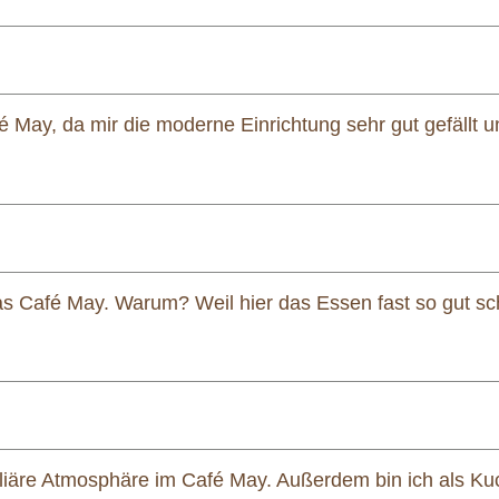
 May, da mir die moderne Einrichtung sehr gut gefällt u
das Café May. Warum? Weil hier das Essen fast so gut s
iliäre Atmosphäre im Café May. Außerdem bin ich als K