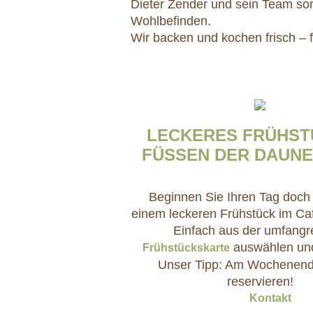
Dieter Zender und sein Team sorg
Wohlbefinden.
Wir backen und kochen frisch – f
LECKERES FRÜHST
FÜSSEN DER DAUNE
Beginnen Sie Ihren Tag doch 
einem leckeren Frühstück im Caf
Einfach aus der umfangr
auswählen un
Frühstückskarte
Unser Tipp: Am Wochenend
reservieren!
Kontakt