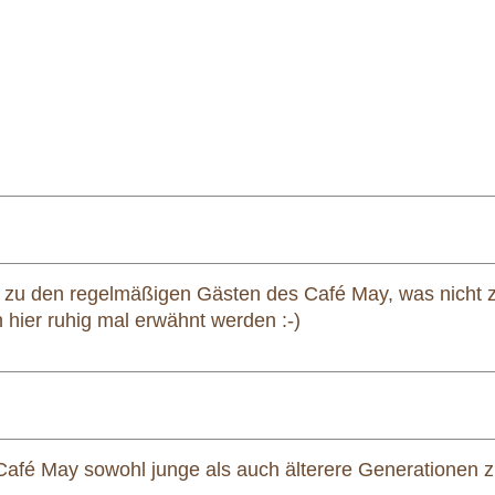
en zu den regelmäßigen Gästen des Café May, was nicht z
ch hier ruhig mal erwähnt werden :-)
im Café May sowohl junge als auch älterere Generatione