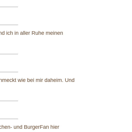
nd ich in aller Ruhe meinen
chmeckt wie bei mir daheim. Und
uchen- und BurgerFan hier