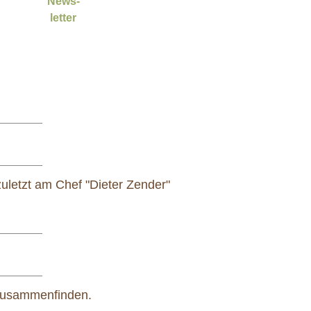
News-
letter
uletzt am Chef "Dieter Zender"
n zusammenfinden.