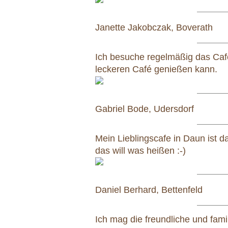
Janette Jakobczak, Boverath
Ich besuche regelmäßig das Café
leckeren Café genießen kann.
Gabriel Bode, Udersdorf
Mein Lieblingscafe in Daun ist 
das will was heißen :-)
Daniel Berhard, Bettenfeld
Ich mag die freundliche und fam